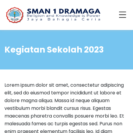
Kegiatan Sekolah 2023
Lorem ipsum dolor sit amet, consectetur adipiscing
elit, sed do eiusmod tempor incididunt ut labore et
dolore magna aliqua. Massa id neque aliquam
vestibulum morbi blandit cursus risus. Egestas
maecenas pharetra convallis posuere morbi leo. Et
malesuada fames ac turpis egestas sed. Purus non
enim praesent elementum facilisis leo. Id diam