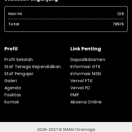
Hari Ini
129
Total
78515
Profil
Link Penting
Profil Sekolah
Dapodikdasmen
Staf Tenaga Kependidikan
Informasi GTK
Staf Pengajar
Informasi NISN
Galeri
Verval PTK
Agenda
Verval PD
Fasilitas
PMP
Kontak
Absensi Online
2026-2027 © SMAN 1 Dramaga