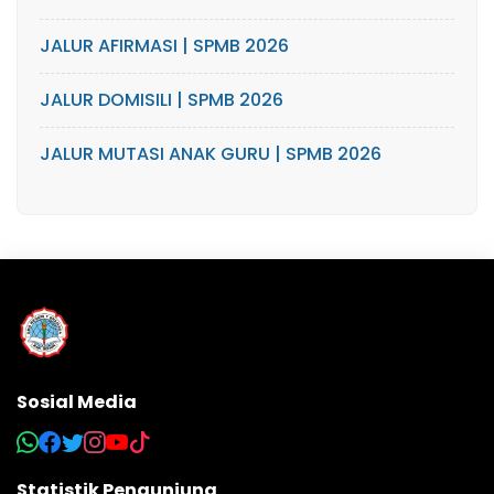
JALUR AFIRMASI | SPMB 2026
JALUR DOMISILI | SPMB 2026
JALUR MUTASI ANAK GURU | SPMB 2026
Sosial Media
Statistik Pengunjung