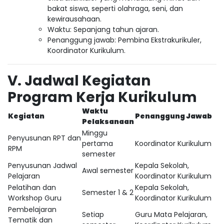
bakat siswa, seperti olahraga, seni, dan
kewirausahaan.
Waktu: Sepanjang tahun ajaran.
Penanggung jawab: Pembina Ekstrakurikuler,
Koordinator Kurikulum.
V. Jadwal Kegiatan
Program Kerja Kurikulum
Waktu
Kegiatan
Penanggung Jawab
Pelaksanaan
Minggu
Penyusunan RPT dan
pertama
Koordinator Kurikulum
RPM
semester
Penyusunan Jadwal
Kepala Sekolah,
Awal semester
Pelajaran
Koordinator Kurikulum
Pelatihan dan
Kepala Sekolah,
Semester 1 & 2
Workshop Guru
Koordinator Kurikulum
Pembelajaran
Setiap
Guru Mata Pelajaran,
Tematik dan