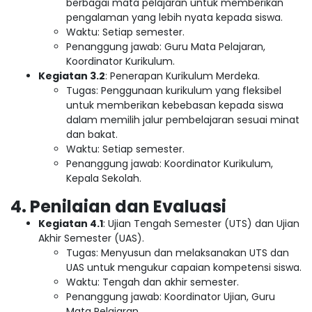
berbagai mata pelajaran untuk memberikan
pengalaman yang lebih nyata kepada siswa.
Waktu: Setiap semester.
Penanggung jawab: Guru Mata Pelajaran,
Koordinator Kurikulum.
Kegiatan 3.2
: Penerapan Kurikulum Merdeka.
Tugas: Penggunaan kurikulum yang fleksibel
untuk memberikan kebebasan kepada siswa
dalam memilih jalur pembelajaran sesuai minat
dan bakat.
Waktu: Setiap semester.
Penanggung jawab: Koordinator Kurikulum,
Kepala Sekolah.
4. Penilaian dan Evaluasi
Kegiatan 4.1
: Ujian Tengah Semester (UTS) dan Ujian
Akhir Semester (UAS).
Tugas: Menyusun dan melaksanakan UTS dan
UAS untuk mengukur capaian kompetensi siswa.
Waktu: Tengah dan akhir semester.
Penanggung jawab: Koordinator Ujian, Guru
Mata Pelajaran.