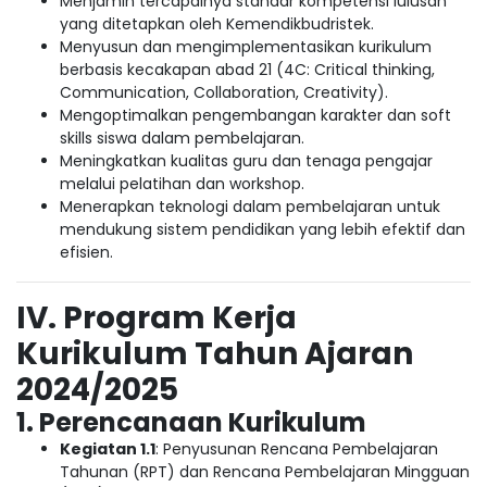
Menjamin tercapainya standar kompetensi lulusan
yang ditetapkan oleh Kemendikbudristek.
Menyusun dan mengimplementasikan kurikulum
berbasis kecakapan abad 21 (4C: Critical thinking,
Communication, Collaboration, Creativity).
Mengoptimalkan pengembangan karakter dan soft
skills siswa dalam pembelajaran.
Meningkatkan kualitas guru dan tenaga pengajar
melalui pelatihan dan workshop.
Menerapkan teknologi dalam pembelajaran untuk
mendukung sistem pendidikan yang lebih efektif dan
efisien.
IV. Program Kerja
Kurikulum Tahun Ajaran
2024/2025
1. Perencanaan Kurikulum
Kegiatan 1.1
: Penyusunan Rencana Pembelajaran
Tahunan (RPT) dan Rencana Pembelajaran Mingguan