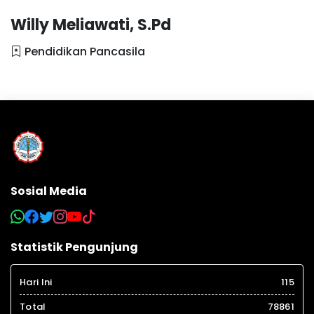
Willy Meliawati, S.Pd
Pendidikan Pancasila
Sosial Media
Statistik Pengunjung
Hari Ini
115
Total
78861