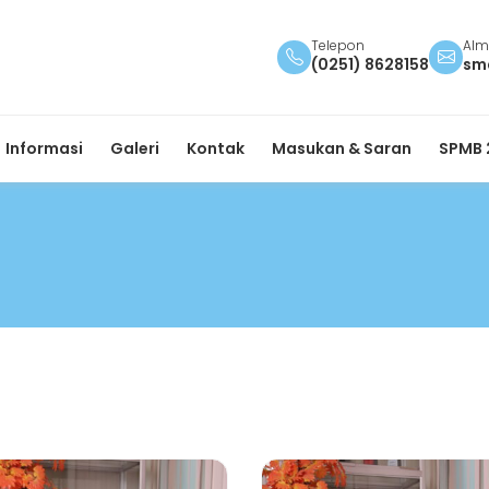
Telepon
Alm
(0251) 8628158
sm
Informasi
Galeri
Kontak
Masukan & Saran
SPMB 