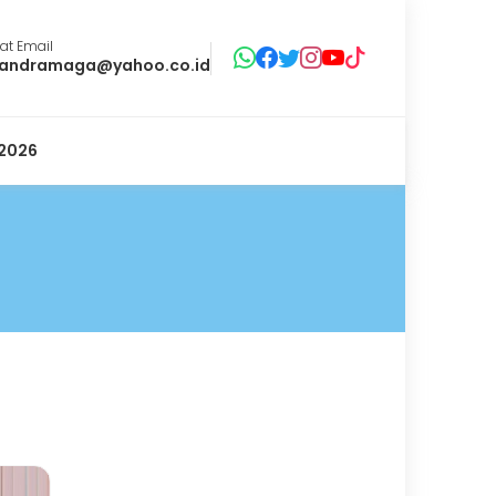
at Email
andramaga@yahoo.co.id
2026