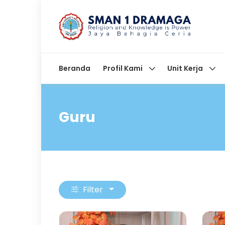
Beranda
Profil Kami
Unit Kerja
Guru
Filter