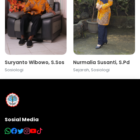
Suryanto Wibowo, S.Sos
Nurmalia Susanti, S.Pd
Sosiologi
Sejarah, Sosiologi
Sosial Media