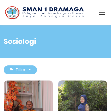
Sosiologi
Filter