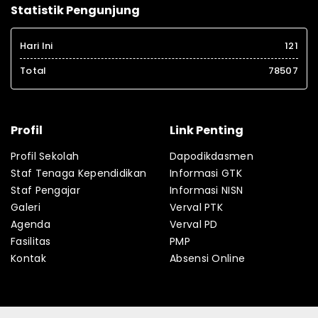
Statistik Pengunjung
Hari Ini
121
Total
78507
Profil
Link Penting
Profil Sekolah
Dapodikdasmen
Staf Tenaga Kependidikan
Informasi GTK
Staf Pengajar
Informasi NISN
Galeri
Verval PTK
Agenda
Verval PD
Fasilitas
PMP
Kontak
Absensi Online