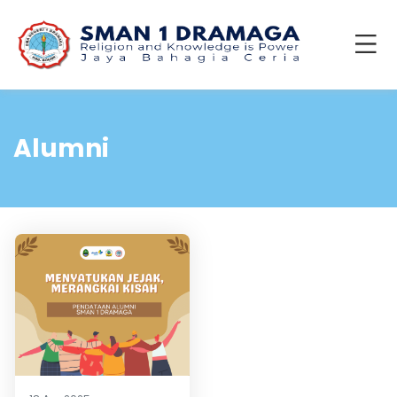
Alumni