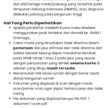
dari ahli/tenaga medis/psikolog yang terdaftar pada
Himpunan Psikologi Indonesia (HIMPSI), atau diagnosa
dilakukan psikolog pada perguruan tinggi.
Hal Yang Perlu Diperhatikan
Apabila pendaftar melebihi Kuota maka diseleksi
menggunakan jarak terdekat dari domisili ke SMAN 1
Dramaga,
Calon murid yang dinyatakan tidak diterima dalam
pemetaan
dari jalur afirmasi dan tidak diterima dari
seleksi Sekolah Maung dapat mendaftar kembali
pada SPMB tahap 1 atau 2 pada jalur yang sesuai
dengan persyaratan yang dimiliki
selama kuota
di
sekolah yang dituju
masih tersedia
.
Menentukan titik lokasi rumah dengan benar tepat
diatas bangunan rumah
Dokumen yang diupload di scan dengan mesin
scan/printer scan agar dapat terbaca jelas dan tidak
miring
File dokumen yang diupload berupa file PDF, 1
dokumen 1 scan pdf