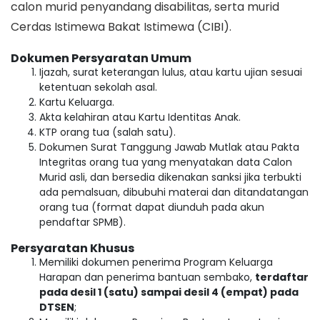
calon murid penyandang disabilitas, serta murid
Cerdas Istimewa Bakat Istimewa (CIBI).
Dokumen Persyaratan Umum
Ijazah, surat keterangan lulus, atau kartu ujian sesuai
ketentuan sekolah asal.
Kartu Keluarga.
Akta kelahiran atau Kartu Identitas Anak.
KTP orang tua (salah satu).
Dokumen Surat Tanggung Jawab Mutlak atau Pakta
Integritas orang tua yang menyatakan data Calon
Murid asli, dan bersedia dikenakan sanksi jika terbukti
ada pemalsuan, dibubuhi materai dan ditandatangan
orang tua (format dapat diunduh pada akun
pendaftar SPMB).
Persyaratan Khusus
Memiliki dokumen penerima Program Keluarga
Harapan dan penerima bantuan sembako,
terdaftar
pada desil 1 (satu) sampai desil 4 (empat) pada
DTSEN
;