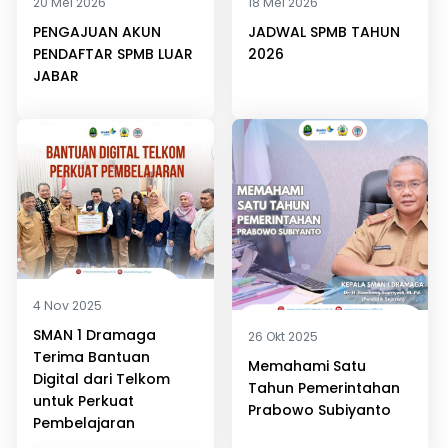
20 Mei 2026
18 Mei 2026
PENGAJUAN AKUN
JADWAL SPMB TAHUN
PENDAFTAR SPMB LUAR
2026
JABAR
4 Nov 2025
SMAN 1 Dramaga
26 Okt 2025
Terima Bantuan
Memahami Satu
Digital dari Telkom
Tahun Pemerintahan
untuk Perkuat
Prabowo Subiyanto
Pembelajaran