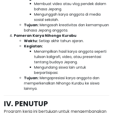
Membuat video atau vlog pendek dalam
bahasa Jepang.
Mengunggah karya anggota di media
sosial sekolah.
Tujuan:
Mengasah kreativitas dan kemampuan
bahasa Jepang anggota.
Pameran Karya Nihongo Kurabu
Waktu:
Setiap akhir tahun ajaran.
Kegiatan:
Menampilkan hasil karya anggota seperti
tulisan kaligrafi, video, atau presentasi
tentang budaya Jepang.
Mengundang siswa lain untuk
berpartisipasi.
Tujuan:
Mengapresiasi karya anggota dan
memperkenalkan Nihongo Kurabu ke siswa
lainnya.
IV. PENUTUP
Program kerja ini bertujuan untuk mengembangkan