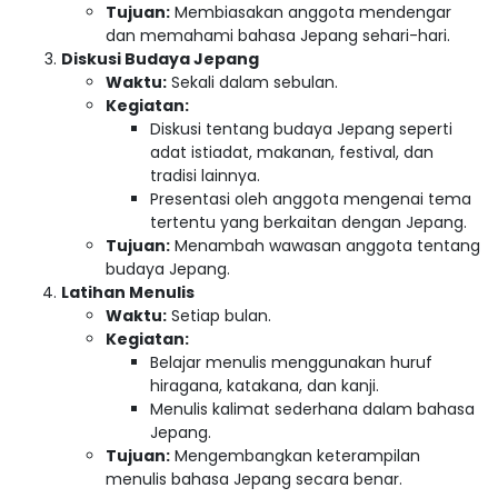
Tujuan:
Membiasakan anggota mendengar
dan memahami bahasa Jepang sehari-hari.
Diskusi Budaya Jepang
Waktu:
Sekali dalam sebulan.
Kegiatan:
Diskusi tentang budaya Jepang seperti
adat istiadat, makanan, festival, dan
tradisi lainnya.
Presentasi oleh anggota mengenai tema
tertentu yang berkaitan dengan Jepang.
Tujuan:
Menambah wawasan anggota tentang
budaya Jepang.
Latihan Menulis
Waktu:
Setiap bulan.
Kegiatan:
Belajar menulis menggunakan huruf
hiragana, katakana, dan kanji.
Menulis kalimat sederhana dalam bahasa
Jepang.
Tujuan:
Mengembangkan keterampilan
menulis bahasa Jepang secara benar.