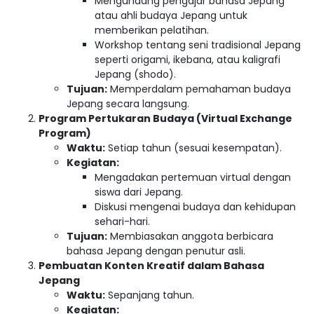
Mengundang pengajar bahasa Jepang
atau ahli budaya Jepang untuk
memberikan pelatihan.
Workshop tentang seni tradisional Jepang
seperti origami, ikebana, atau kaligrafi
Jepang (shodo).
Tujuan:
Memperdalam pemahaman budaya
Jepang secara langsung.
Program Pertukaran Budaya (Virtual Exchange
Program)
Waktu:
Setiap tahun (sesuai kesempatan).
Kegiatan:
Mengadakan pertemuan virtual dengan
siswa dari Jepang.
Diskusi mengenai budaya dan kehidupan
sehari-hari.
Tujuan:
Membiasakan anggota berbicara
bahasa Jepang dengan penutur asli.
Pembuatan Konten Kreatif dalam Bahasa
Jepang
Waktu:
Sepanjang tahun.
Kegiatan: