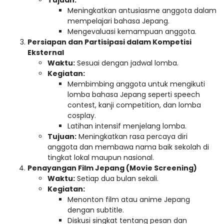
Tujuan:
Meningkatkan antusiasme anggota dalam
mempelajari bahasa Jepang.
Mengevaluasi kemampuan anggota.
Persiapan dan Partisipasi dalam Kompetisi
Eksternal
Waktu:
Sesuai dengan jadwal lomba.
Kegiatan:
Membimbing anggota untuk mengikuti
lomba bahasa Jepang seperti speech
contest, kanji competition, dan lomba
cosplay.
Latihan intensif menjelang lomba.
Tujuan:
Meningkatkan rasa percaya diri
anggota dan membawa nama baik sekolah di
tingkat lokal maupun nasional.
Penayangan Film Jepang (Movie Screening)
Waktu:
Setiap dua bulan sekali.
Kegiatan:
Menonton film atau anime Jepang
dengan subtitle.
Diskusi singkat tentang pesan dan