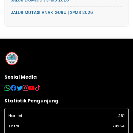
JALUR DOMISILI | SPMB 2026
JALUR MUTASI ANAK GURU | SPMB 2026
Sosial Media
Statistik Pengunjung
Hari Ini
281
Total
78254