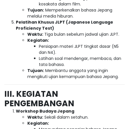
kosakata dalam film.
Tujuan:
Memperkenalkan bahasa Jepang
melalui media hiburan.
Pelatihan Khusus JLPT (Japanese Language
Proficiency Test)
Waktu:
Tiga bulan sebelum jadwal ujian JLPT.
Kegiatan:
Persiapan materi JLPT tingkat dasar (N5
dan N4).
Latihan soal mendengar, membaca, dan
tata bahasa.
Tujuan:
Membantu anggota yang ingin
mengikuti ujian kemampuan bahasa Jepang.
III. KEGIATAN
PENGEMBANGAN
Workshop Budaya Jepang
Waktu:
Sekali dalam setahun.
Kegiatan: