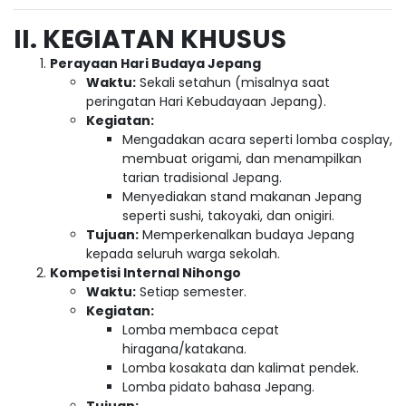
II. KEGIATAN KHUSUS
Perayaan Hari Budaya Jepang
Waktu:
Sekali setahun (misalnya saat
peringatan Hari Kebudayaan Jepang).
Kegiatan:
Mengadakan acara seperti lomba cosplay,
membuat origami, dan menampilkan
tarian tradisional Jepang.
Menyediakan stand makanan Jepang
seperti sushi, takoyaki, dan onigiri.
Tujuan:
Memperkenalkan budaya Jepang
kepada seluruh warga sekolah.
Kompetisi Internal Nihongo
Waktu:
Setiap semester.
Kegiatan:
Lomba membaca cepat
hiragana/katakana.
Lomba kosakata dan kalimat pendek.
Lomba pidato bahasa Jepang.