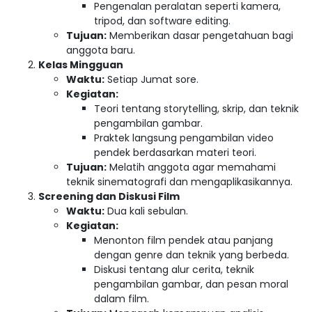
Pengenalan peralatan seperti kamera,
tripod, dan software editing.
Tujuan:
Memberikan dasar pengetahuan bagi
anggota baru.
Kelas Mingguan
Waktu:
Setiap Jumat sore.
Kegiatan:
Teori tentang storytelling, skrip, dan teknik
pengambilan gambar.
Praktek langsung pengambilan video
pendek berdasarkan materi teori.
Tujuan:
Melatih anggota agar memahami
teknik sinematografi dan mengaplikasikannya.
Screening dan Diskusi Film
Waktu:
Dua kali sebulan.
Kegiatan:
Menonton film pendek atau panjang
dengan genre dan teknik yang berbeda.
Diskusi tentang alur cerita, teknik
pengambilan gambar, dan pesan moral
dalam film.