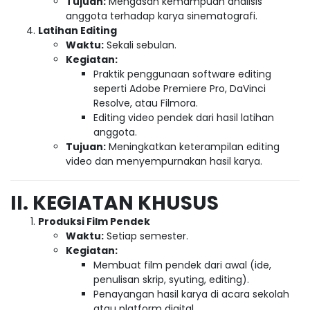
Tujuan:
Mengasah kemampuan analisis
anggota terhadap karya sinematografi.
Latihan Editing
Waktu:
Sekali sebulan.
Kegiatan:
Praktik penggunaan software editing
seperti Adobe Premiere Pro, DaVinci
Resolve, atau Filmora.
Editing video pendek dari hasil latihan
anggota.
Tujuan:
Meningkatkan keterampilan editing
video dan menyempurnakan hasil karya.
II. KEGIATAN KHUSUS
Produksi Film Pendek
Waktu:
Setiap semester.
Kegiatan:
Membuat film pendek dari awal (ide,
penulisan skrip, syuting, editing).
Penayangan hasil karya di acara sekolah
atau platform digital.