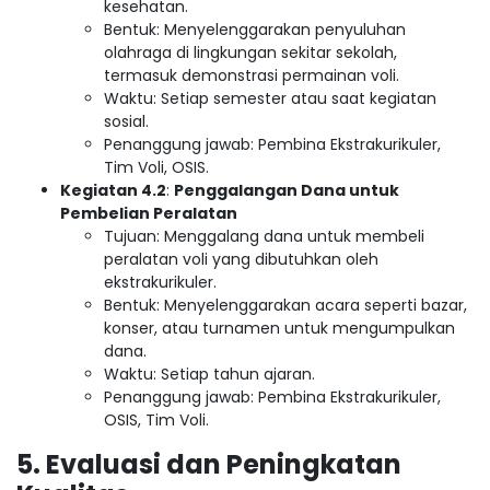
kesehatan.
Bentuk: Menyelenggarakan penyuluhan
olahraga di lingkungan sekitar sekolah,
termasuk demonstrasi permainan voli.
Waktu: Setiap semester atau saat kegiatan
sosial.
Penanggung jawab: Pembina Ekstrakurikuler,
Tim Voli, OSIS.
Kegiatan 4.2
:
Penggalangan Dana untuk
Pembelian Peralatan
Tujuan: Menggalang dana untuk membeli
peralatan voli yang dibutuhkan oleh
ekstrakurikuler.
Bentuk: Menyelenggarakan acara seperti bazar,
konser, atau turnamen untuk mengumpulkan
dana.
Waktu: Setiap tahun ajaran.
Penanggung jawab: Pembina Ekstrakurikuler,
OSIS, Tim Voli.
5. Evaluasi dan Peningkatan