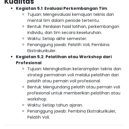
Kualitas
Kegiatan 5.1
:
Evaluasi Perkembangan Tim
Tujuan: Mengevaluasi kemajuan teknis dan
mental tim dalam periode tertentu.
Bentuk: Penilaian hasil latihan, perkembangan
individu, dan tim secara keseluruhan.
Waktu: Setiap akhir semester.
Penanggung jawab: Pelatih Voli, Pembina
Ekstrakurikuler.
Kegiatan 5.2
:
Pelatihan atau Workshop dari
Profesional
Tujuan: Meningkatkan keterampilan teknis dan
strategi permainan voli melalui pelatihan dari
pelatih atau pemain voli profesional.
Bentuk: Mengundang pelatih atau pemain voli
profesional untuk memberikan pelatihan atau
workshop.
Waktu: Setiap tahun ajaran.
Penanggung jawab: Pembina Ekstrakurikuler,
Pelatih Voli.