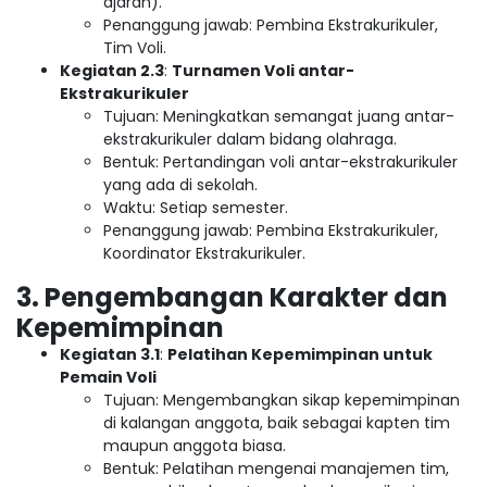
ajaran).
Penanggung jawab: Pembina Ekstrakurikuler,
Tim Voli.
Kegiatan 2.3
:
Turnamen Voli antar-
Ekstrakurikuler
Tujuan: Meningkatkan semangat juang antar-
ekstrakurikuler dalam bidang olahraga.
Bentuk: Pertandingan voli antar-ekstrakurikuler
yang ada di sekolah.
Waktu: Setiap semester.
Penanggung jawab: Pembina Ekstrakurikuler,
Koordinator Ekstrakurikuler.
3. Pengembangan Karakter dan
Kepemimpinan
Kegiatan 3.1
:
Pelatihan Kepemimpinan untuk
Pemain Voli
Tujuan: Mengembangkan sikap kepemimpinan
di kalangan anggota, baik sebagai kapten tim
maupun anggota biasa.
Bentuk: Pelatihan mengenai manajemen tim,