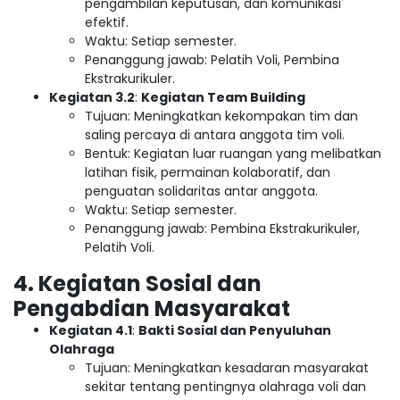
pengambilan keputusan, dan komunikasi
efektif.
Waktu: Setiap semester.
Penanggung jawab: Pelatih Voli, Pembina
Ekstrakurikuler.
Kegiatan 3.2
:
Kegiatan Team Building
Tujuan: Meningkatkan kekompakan tim dan
saling percaya di antara anggota tim voli.
Bentuk: Kegiatan luar ruangan yang melibatkan
latihan fisik, permainan kolaboratif, dan
penguatan solidaritas antar anggota.
Waktu: Setiap semester.
Penanggung jawab: Pembina Ekstrakurikuler,
Pelatih Voli.
4. Kegiatan Sosial dan
Pengabdian Masyarakat
Kegiatan 4.1
:
Bakti Sosial dan Penyuluhan
Olahraga
Tujuan: Meningkatkan kesadaran masyarakat
sekitar tentang pentingnya olahraga voli dan