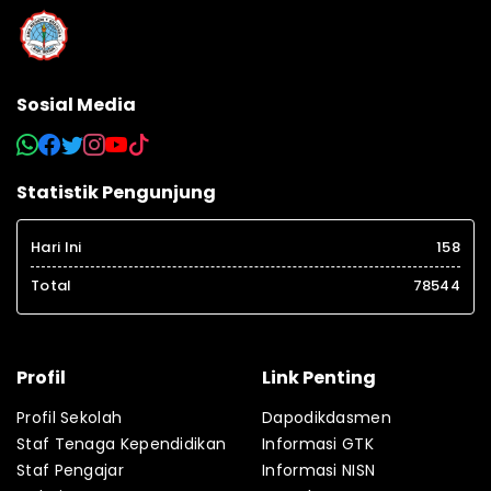
Sosial Media
Statistik Pengunjung
Hari Ini
158
Total
78544
Profil
Link Penting
Profil Sekolah
Dapodikdasmen
Staf Tenaga Kependidikan
Informasi GTK
Staf Pengajar
Informasi NISN