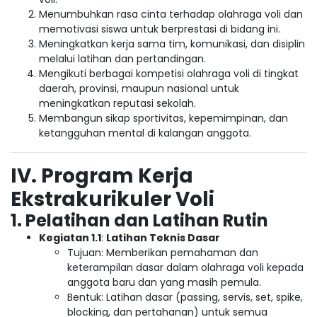
Menumbuhkan rasa cinta terhadap olahraga voli dan
memotivasi siswa untuk berprestasi di bidang ini.
Meningkatkan kerja sama tim, komunikasi, dan disiplin
melalui latihan dan pertandingan.
Mengikuti berbagai kompetisi olahraga voli di tingkat
daerah, provinsi, maupun nasional untuk
meningkatkan reputasi sekolah.
Membangun sikap sportivitas, kepemimpinan, dan
ketangguhan mental di kalangan anggota.
IV. Program Kerja
Ekstrakurikuler Voli
1. Pelatihan dan Latihan Rutin
Kegiatan 1.1
:
Latihan Teknis Dasar
Tujuan: Memberikan pemahaman dan
keterampilan dasar dalam olahraga voli kepada
anggota baru dan yang masih pemula.
Bentuk: Latihan dasar (passing, servis, set, spike,
blocking, dan pertahanan) untuk semua