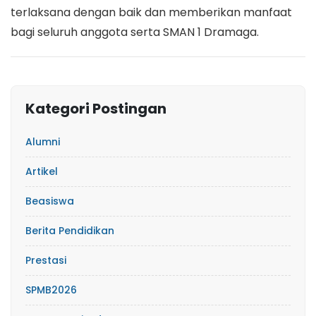
terlaksana dengan baik dan memberikan manfaat
bagi seluruh anggota serta SMAN 1 Dramaga.
Kategori Postingan
Alumni
Artikel
Beasiswa
Berita Pendidikan
Prestasi
SPMB2026