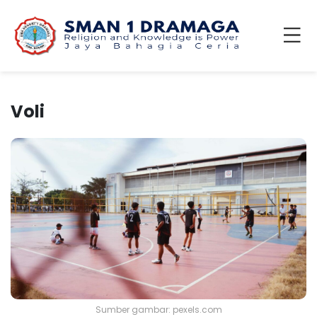
Voli
Sumber gambar: pexels.com