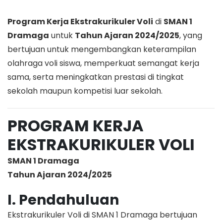
Program Kerja Ekstrakurikuler Voli
di
SMAN 1
Dramaga
untuk
Tahun Ajaran 2024/2025
, yang
bertujuan untuk mengembangkan keterampilan
olahraga voli siswa, memperkuat semangat kerja
sama, serta meningkatkan prestasi di tingkat
sekolah maupun kompetisi luar sekolah.
PROGRAM KERJA
EKSTRAKURIKULER VOLI
SMAN 1 Dramaga
Tahun Ajaran 2024/2025
I. Pendahuluan
Ekstrakurikuler Voli di SMAN 1 Dramaga bertujuan