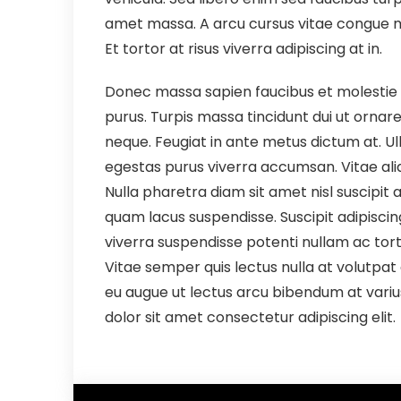
amet massa. A arcu cursus vitae congue mau
Et tortor at risus viverra adipiscing at in.
Donec massa sapien faucibus et molestie a
purus. Turpis massa tincidunt dui ut ornare
neque. Feugiat in ante metus dictum at. 
egestas purus viverra accumsan. Vitae ali
Nulla pharetra diam sit amet nisl suscipi
quam lacus suspendisse. Suscipit adipiscin
viverra suspendisse potenti nullam ac torto
Vitae semper quis lectus nulla at volutpat 
eu augue ut lectus arcu bibendum at variu
dolor sit amet consectetur adipiscing elit.