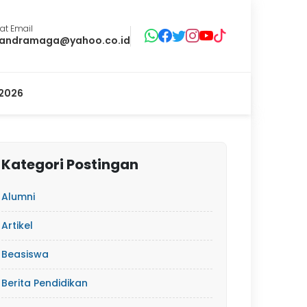
at Email
andramaga@yahoo.co.id
2026
Kategori Postingan
Alumni
Artikel
Beasiswa
Berita Pendidikan