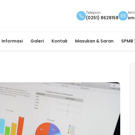
Telepon
Alm
(0251) 8628158
sm
Informasi
Galeri
Kontak
Masukan & Saran
SPMB 