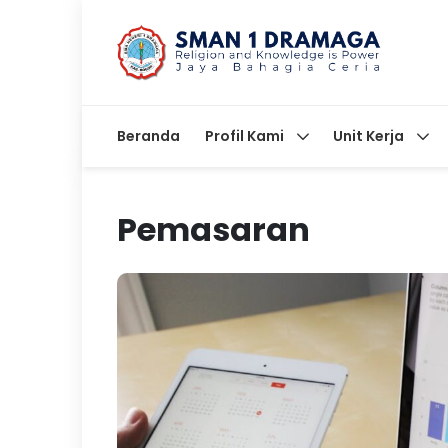
Beranda
Profil Kami
Unit Kerja
Pemasaran