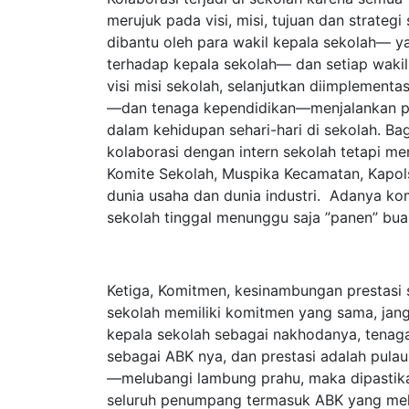
merujuk pada visi, misi, tujuan dan strategi
dibantu oleh para wakil kepala sekolah— ya
terhadap kepala sekolah— dan setiap waki
visi misi sekolah, selanjutkan diimplemen
—dan tenaga kependidikan—menjalankan pe
dalam kehidupan sehari-hari di sekolah. Bag
kolaborasi dengan intern sekolah tetapi men
Komite Sekolah, Muspika Kecamatan, Kapols
dunia usaha dan dunia industri. Adanya ko
sekolah tinggal menunggu saja ”panen” buah
Ketiga, Komitmen, kesinambungan prestasi 
sekolah memiliki komitmen yang sama, jang
kepala sekolah sebagai nakhodanya, tenaga
sebagai ABK nya, dan prestasi adalah pula
—melubangi lambung prahu, maka dipastik
seluruh penumpang termasuk ABK yang mel