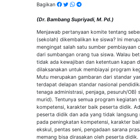
Bagikan
(Dr. Bambang Supriyadi, M. Pd.)
Menjawab pertanyaan komite tentang seber
(sekolah) dikembalikan ke siswa? Ini meru
mengingat salah satu sumber pembiayaan 
dari sumbangan orang tua siswa. Walau be
tidak ada kewajiban dan ketentuan kapan d
dilaksanakan untuk membiayai program keg
Mutu merupakan gambaran dari standar yan
terdapat delapan standar nasional pendidika
tenaga administrasi, penjaga, pesuruh/OB) 
murid). Tentunya semua program kegiatan 
kompetensi, karakter baik peserta didik.
peserta didik dan ada yang tidak langsun
pada peningkatan kompetensi, karakter bai
ekskul, pentas seni, pengadaan sarana prasa
memang bisa dirasakan oleh peserta didi