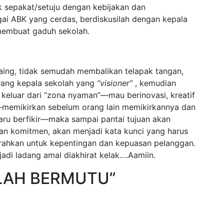
ak sepakat/setuju dengan kebijakan dan
ai ABK yang cerdas, berdiskusilah dengan kepala
membuat gaduh sekolah.
aing, tidak semudah membalikan telapak tangan,
rang kepala sekolah yang
“visioner”
, kemudian
keluar dari “zona nyaman”—mau berinovasi, kreatif
k—memikirkan sebelum orang lain memikirkannya dan
aru berfikir—maka sampai pantai tujuan akan
dan komitmen, akan menjadi kata kunci yang harus
erahkan untuk kepentingan dan kepuasan pelanggan.
adi ladang amal diakhirat kelak….Aamiin.
OLAH BERMUTU”