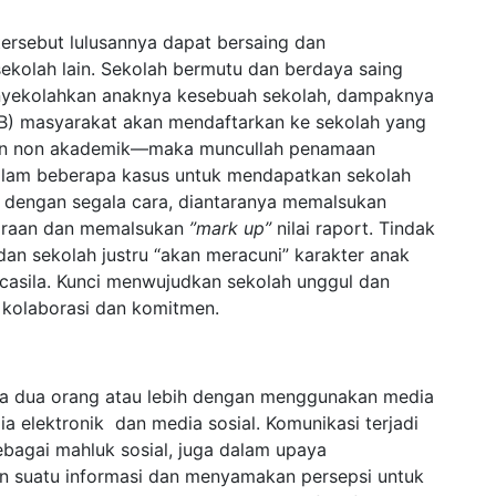
ersebut lulusannya dapat bersaing dan
olah lain. Sekolah bermutu dan berdaya saing
enyekolahkan anaknya kesebuah sekolah, dampaknya
B) masyarakat akan mendaftarkan ke sekolah yang
un non akademik—maka muncullah penamaan
 dalam beberapa kasus untuk mendapatkan sekolah
n dengan segala cara, diantaranya memalsukan
uaraan dan memalsukan
”mark up”
nilai raport. Tindak
an sekolah justru “akan meracuni” karakter anak
ncasila. Kunci menwujudkan sekolah unggul dan
, kolaborasi dan komitmen.
ara dua orang atau lebih dengan menggunakan media
 elektronik dan media sosial. Komunikasi terjadi
bagai mahluk sosial, juga dalam upaya
 suatu informasi dan menyamakan persepsi untuk