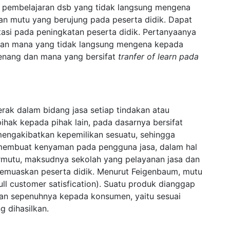
an pembelajaran dsb yang tidak langsung mengena
an mutu yang berujung pada peserta didik. Dapat
asi pada peningkatan peserta didik. Pertanyaanya
dan mana yang tidak langsung mengena kepada
enang dan mana yang bersifat
tranfer of learn pada
ak dalam bidang jasa setiap tindakan atau
ihak kepada pihak lain, pada dasarnya bersifat
 mengakibatkan kepemilikan sesuatu, sehingga
 membuat kenyaman pada pengguna jasa, dalam hal
bermutu, maksudnya sekolah yang pelayanan jasa dan
memuaskan peserta didik. Menurut Feigenbaum, mutu
l customer satisfication). Suatu produk dianggap
an sepenuhnya kepada konsumen, yaitu sesuai
 dihasilkan.