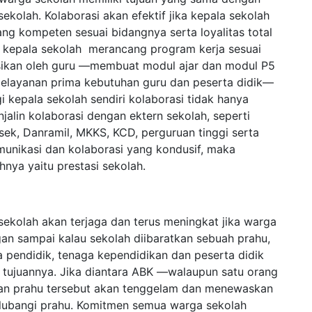
 sekolah. Kolaborasi akan efektif jika kepala sekolah
ng kompeten sesuai bidangnya serta loyalitas total
l kepala sekolah merancang program kerja sesuai
tasikan oleh guru —membuat modul ajar dan modul P5
layanan prima kebutuhan guru dan peserta didik—
i kepala sekolah sendiri kolaborasi tidak hanya
jalin kolaborasi dengan ektern sekolah, seperti
ek, Danramil, MKKS, KCD, perguruan tinggi serta
munikasi dan kolaborasi yang kondusif, maka
nya yaitu prestasi sekolah.
sekolah akan terjaga dan terus meningkat jika warga
an sampai kalau sekolah diibaratkan sebuah prahu,
 pendidik, tenaga kependidikan dan peserta didik
u tujuannya. Jika diantara ABK —walaupun satu orang
an prahu tersebut akan tenggelam dan menewaskan
ubangi prahu. Komitmen semua warga sekolah