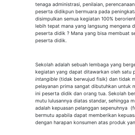
tenaga administrasi, penilaian, perencana
peserta didikpun bermuara pada peningkat
disimpulkan semua kegiatan 100% berorient
lebih tepat mana yang langsung mengena 
peserta didik ? Mana yang bisa membuat s
peserta didik.
Sekolah adalah sebuah lembaga yang berger
kegiatan yang dapat ditawarkan oleh satu p
intangible
(tidak berwujud fisik) dan tidak
pelayanan prima sangat dibutuhkan untuk
ini peserta didik dan orang tua. Sekolah 
mutu lulusannya diatas standar, sehingga 
adalah kepuasan pelanggan sepenuhnya (ful
bermutu apabila dapat memberikan kepuas
dengan harapan konsumen atas produk yang