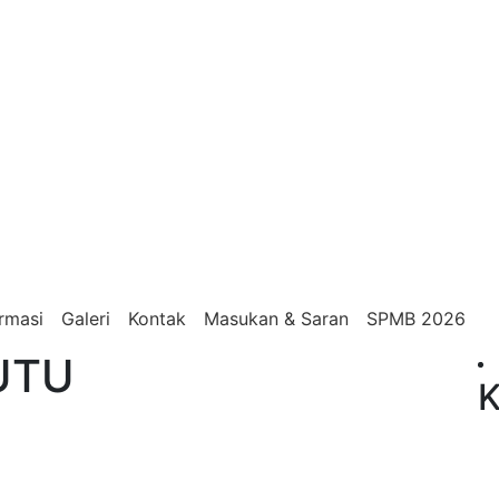
ormasi
Galeri
Kontak
Masukan & Saran
SPMB 2026
UTU
K