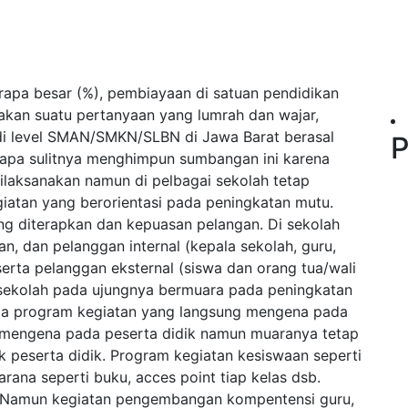
apa besar (%), pembiayaan di satuan pendidikan
pakan suatu pertanyaan yang lumrah dan wajar,
di level SMAN/SMKN/SLBN di Jawa Barat berasal
P
tapa sulitnya menghimpun sumbangan ini karena
ilaksanakan namun di pelbagai sekolah tetap
iatan yang berorientasi pada peningkatan mutu.
g diterapkan dan kepuasan pelangan. Di sekolah
n, dan pelanggan internal (kepala sekolah, guru,
serta pelanggan eksternal (siswa dan orang tua/wali
sekolah pada ujungnya bermuara pada peningkatan
 Ada program kegiatan yang langsung mengena pada
g mengena pada peserta didik namun muaranya tetap
k peserta didik. Program kegiatan kesiswaan seperti
rana seperti buku, acces point tiap kelas dsb.
k. Namun kegiatan pengembangan kompentensi guru,