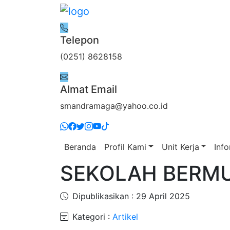
Telepon
(0251) 8628158
Almat Email
smandramaga@yahoo.co.id
Beranda
Profil Kami
Unit Kerja
Inf
SEKOLAH BERM
Dipublikasikan : 29 April 2025
Kategori :
Artikel