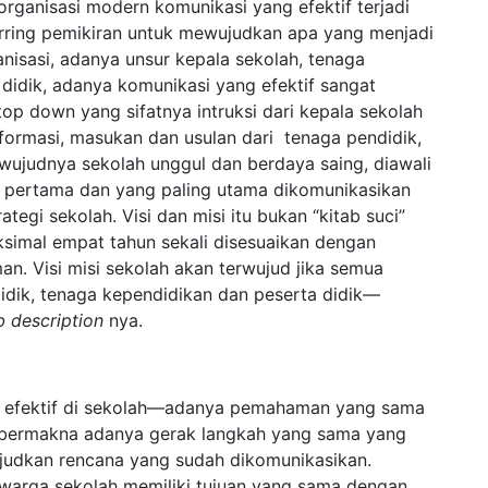
ganisasi modern komunikasi yang efektif terjadi
harring pemikiran untuk mewujudkan apa yang menjadi
nisasi, adanya unsur kepala sekolah, tenaga
didik, adanya komunikasi yang efektif sangat
top down yang sifatnya intruksi dari kepala sekolah
informasi, masukan dan usulan dari tenaga pendidik,
rwujudnya sekolah unggul dan berdaya saing, diawali
al pertama dan yang paling utama dikomunikasikan
ategi sekolah. Visi dan misi itu bukan “kitab suci”
ksimal empat tahun sekali disesuaikan dengan
. Visi misi sekolah akan terwujud jika semua
idik, tenaga kependidikan dan peserta didik—
b description
nya.
ng efektif di sekolah—adanya pemahaman yang sama
i bermakna adanya gerak langkah yang sama yang
ujudkan rencana yang sudah dikomunikasikan.
a warga sekolah memiliki tujuan yang sama dengan