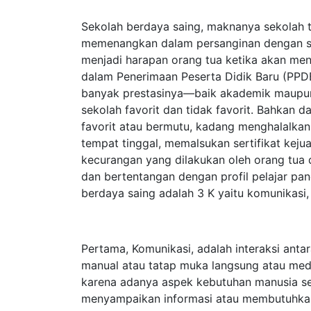
Sekolah berdaya saing, maknanya sekolah t
memenangkan dalam persanginan dengan sek
menjadi harapan orang tua ketika akan m
dalam Penerimaan Peserta Didik Baru (PPD
banyak prestasinya—baik akademik maup
sekolah favorit dan tidak favorit. Bahkan
favorit atau bermutu, kadang menghalalka
tempat tinggal, memalsukan sertifikat kej
kecurangan yang dilakukan oleh orang tua d
dan bertentangan dengan profil pelajar pa
berdaya saing adalah 3 K yaitu komunikasi
Pertama, Komunikasi, adalah interaksi ant
manual atau tatap muka langsung atau media
karena adanya aspek kebutuhan manusia se
menyampaikan informasi atau membutuhkan