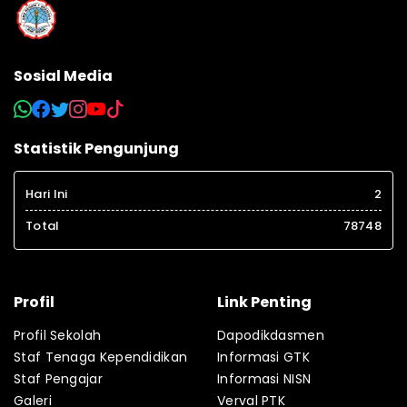
Sosial Media
Statistik Pengunjung
Hari Ini
2
Total
78748
Profil
Link Penting
Profil Sekolah
Dapodikdasmen
Staf Tenaga Kependidikan
Informasi GTK
Staf Pengajar
Informasi NISN
Galeri
Verval PTK