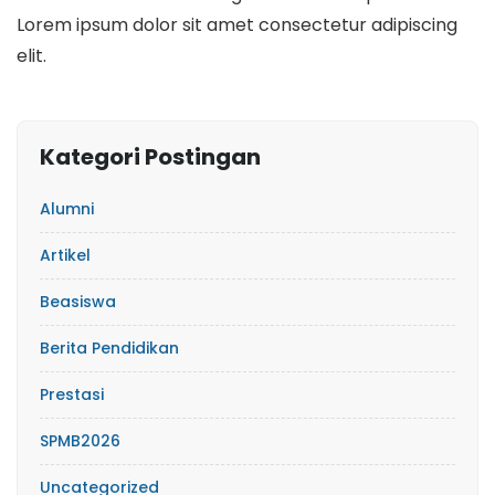
Lorem ipsum dolor sit amet consectetur adipiscing
elit.
Kategori Postingan
Alumni
Artikel
Beasiswa
Berita Pendidikan
Prestasi
SPMB2026
Uncategorized