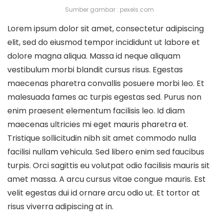
Sumber gambar : pexels.com
Lorem ipsum dolor sit amet, consectetur adipiscing
elit, sed do eiusmod tempor incididunt ut labore et
dolore magna aliqua. Massa id neque aliquam
vestibulum morbi blandit cursus risus. Egestas
maecenas pharetra convallis posuere morbi leo. Et
malesuada fames ac turpis egestas sed. Purus non
enim praesent elementum facilisis leo. Id diam
maecenas ultricies mi eget mauris pharetra et.
Tristique sollicitudin nibh sit amet commodo nulla
facilisi nullam vehicula. Sed libero enim sed faucibus
turpis. Orci sagittis eu volutpat odio facilisis mauris sit
amet massa. A arcu cursus vitae congue mauris. Est
velit egestas dui id ornare arcu odio ut. Et tortor at
risus viverra adipiscing at in.