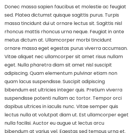
Donec massa sapien faucibus et molestie ac feugiat
sed. Platea dictumst quisque sagittis purus. Turpis
massa tincidunt dui ut ornare lectus sit. Sagittis nisl
rhoncus mattis rhoncus urna neque. Feugiat in ante
metus dictum at. Ullamcorper morbi tincidunt
ornare massa eget egestas purus viverra accumsan.
Vitae aliquet nec ullamcorper sit amet risus nullam
eget. Nulla pharetra diam sit amet nisl suscipit
adipiscing. Quam elementum pulvinar etiam non
quam lacus suspendisse. Suscipit adipiscing
bibendum est ultricies integer quis. Pretium viverra
suspendisse potenti nullam ac tortor. Tempor orci
dapibus ultrices in iaculis nunc. Vitae semper quis
lectus nulla at volutpat diam ut. Est ullamcorper eget
nulla facilisi. Auctor eu augue ut lectus arcu
bibendum at varius vel. Egestas sed tempus urna et.