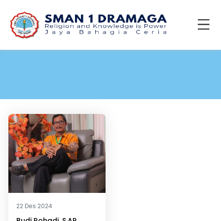
22 Des 2024
Budi Rohadi, S.AP