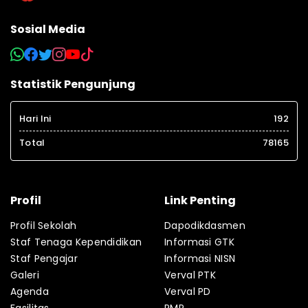
Sosial Media
Statistik Pengunjung
Hari Ini
192
Total
78165
Profil
Link Penting
Profil Sekolah
Dapodikdasmen
Staf Tenaga Kependidikan
Informasi GTK
Staf Pengajar
Informasi NISN
Galeri
Verval PTK
Agenda
Verval PD