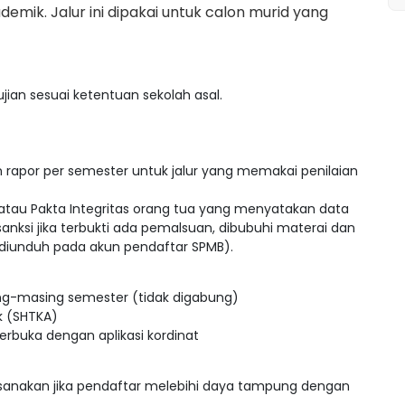
demik. Jalur ini dipakai untuk calon murid yang
 ujian sesuai ketentuan sekolah asal.
 rapor per semester untuk jalur yang memakai penilaian
tau Pakta Integritas orang tua yang menyatakan data
sanksi jika terbukti ada pemalsuan, dibubuhi materai dan
diunduh pada akun pendaftar SPMB).
ng-masing semester (tidak digabung)
k (SHTKA)
rbuka dengan aplikasi kordinat
ilaksanakan jika pendaftar melebihi daya tampung dengan