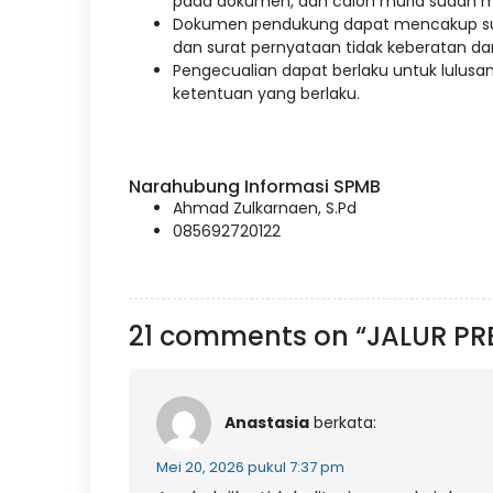
pada dokumen, dan calon murid sudah ma
Dokumen pendukung dapat mencakup sura
dan surat pernyataan tidak keberatan da
Pengecualian dapat berlaku untuk lulusa
ketentuan yang berlaku.
Narahubung Informasi SPMB
Ahmad Zulkarnaen, S.Pd
085692720122
21 comments on “JALUR PRE
Anastasia
berkata:
Mei 20, 2026 pukul 7:37 pm