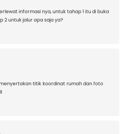
lewat informasi nya, untuk tahap 1 itu di buka
p 2 untuk jalur apa saja ya?
us menyertakan titik koordinat rumah dan foto
i