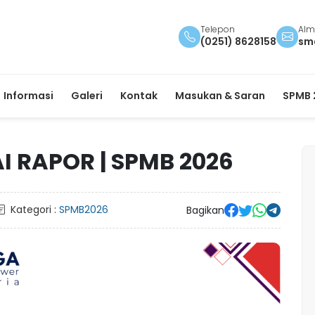
Telepon
Alm
(0251) 8628158
sm
Informasi
Galeri
Kontak
Masukan & Saran
SPMB 
AI RAPOR | SPMB 2026
Kategori :
SPMB2026
Bagikan