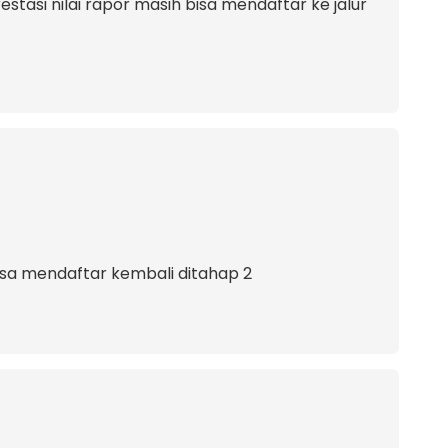
estasi nilai rapor masih bisa mendaftar ke jalur
 bisa mendaftar kembali ditahap 2