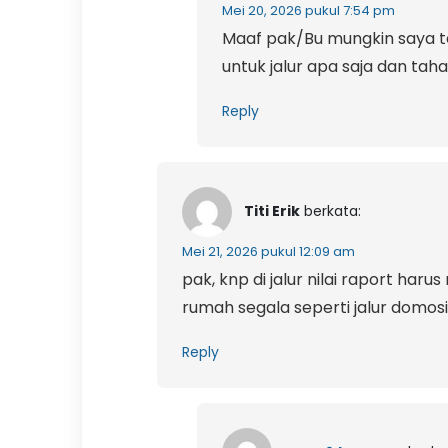
Mei 20, 2026 pukul 7:54 pm
Maaf pak/Bu mungkin saya ter
untuk jalur apa saja dan taha
Reply
Titi Erik
berkata:
Mei 21, 2026 pukul 12:09 am
pak, knp di jalur nilai raport har
rumah segala seperti jalur domosil
Reply