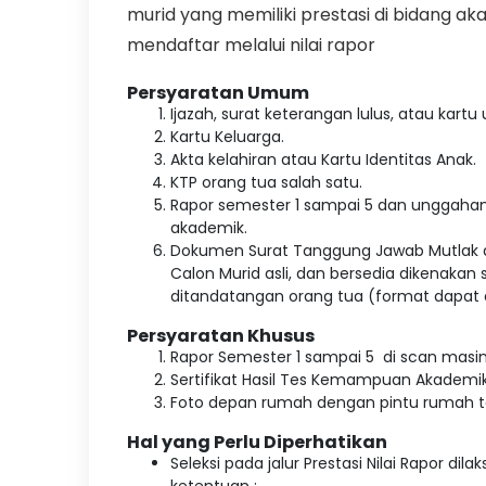
murid yang memiliki prestasi di bidang aka
mendaftar melalui nilai rapor
Persyaratan Umum
Ijazah, surat keterangan lulus, atau kartu
Kartu Keluarga.
Akta kelahiran atau Kartu Identitas Anak.
KTP orang tua salah satu.
Rapor semester 1 sampai 5 dan unggahan
akademik.
Dokumen Surat Tanggung Jawab Mutlak a
Calon Murid asli, dan bersedia dikenakan 
ditandatangan orang tua (format dapat 
Persyaratan Khusus
Rapor Semester 1 sampai 5 di scan masi
Sertifikat Hasil Tes Kemampuan Akademi
Foto depan rumah dengan pintu rumah te
Hal yang Perlu Diperhatikan
Seleksi pada jalur Prestasi Nilai Rapor d