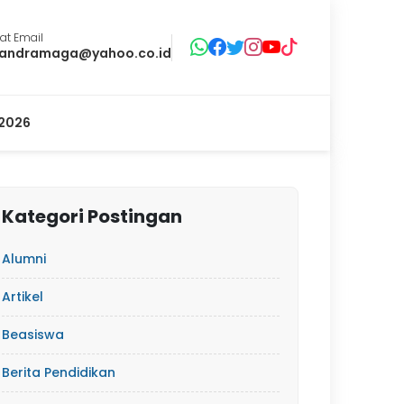
at Email
andramaga@yahoo.co.id
2026
Kategori Postingan
Alumni
Artikel
Beasiswa
Berita Pendidikan