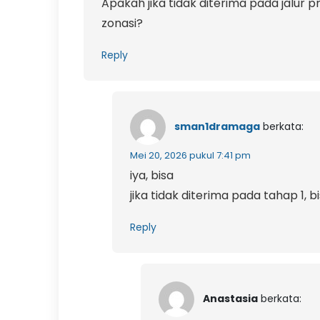
Apakah jika tidak diterima pada jalur pr
zonasi?
Reply
sman1dramaga
berkata:
Mei 20, 2026 pukul 7:41 pm
iya, bisa
jika tidak diterima pada tahap 1,
Reply
Anastasia
berkata: