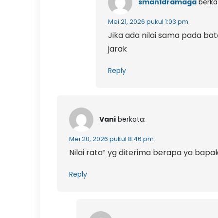
sman1dramaga
berka
Mei 21, 2026 pukul 1:03 pm
Jika ada nilai sama pada ba
jarak
Reply
Vani
berkata:
Mei 20, 2026 pukul 8:46 pm
Nilai rata² yg diterima berapa ya bapak
Reply