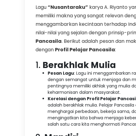
Lagu
“Nusantaraku”
karya A. Riyanto ya
memiliki makna yang sangat relevan den
menggambarkan kecintaan terhadap Indon
nilai-nilai yang sejalan dengan prinsip-p
Pancasila
. Berikut adalah pesan dan mak
dengan
Profil Pelajar Pancasila
:
1.
Berakhlak Mulia
Pesan Lagu
: Lagu ini menggambarkan ra
dengan semangat untuk menjaga dan me
pentingnya memiliki akhlak yang mulia
keharmonisan dalam masyarakat.
Korelasi dengan Profil Pelajar Pancasi
adalah berakhlak mulia. Pelajar Pancasila 
menghargai perbedaan, bekerja sama, da
mengingatkan kita bahwa menjaga keber
salah satu cara kita menghormati Pancasi