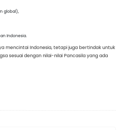
 global),
pan Indonesia.
nya mencintai Indonesia, tetapi juga bertindak untuk
sesuai dengan nilai-nilai Pancasila yang ada