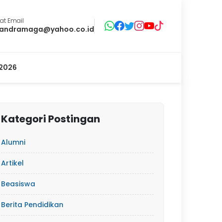
at Email
andramaga@yahoo.co.id
2026
Kategori Postingan
Alumni
Artikel
Beasiswa
Berita Pendidikan