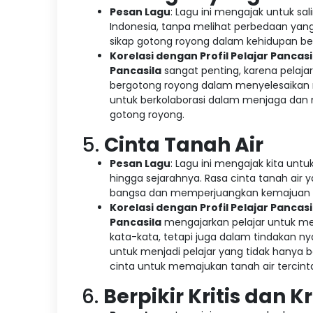
Pesan Lagu
: Lagu ini mengajak untuk 
Indonesia, tanpa melihat perbedaan yang
sikap gotong royong dalam kehidupan b
Korelasi dengan Profil Pelajar Pancasi
Pancasila
sangat penting, karena pelaja
bergotong royong dalam menyelesaikan
untuk berkolaborasi dalam menjaga dan 
gotong royong.
5.
Cinta Tanah Air
Pesan Lagu
: Lagu ini mengajak kita untu
hingga sejarahnya. Rasa cinta tanah air
bangsa dan memperjuangkan kemajuan 
Korelasi dengan Profil Pelajar Pancasi
Pancasila
mengajarkan pelajar untuk me
kata-kata, tetapi juga dalam tindakan n
untuk menjadi pelajar yang tidak hanya 
cinta untuk memajukan tanah air tercint
6.
Berpikir Kritis dan Kr