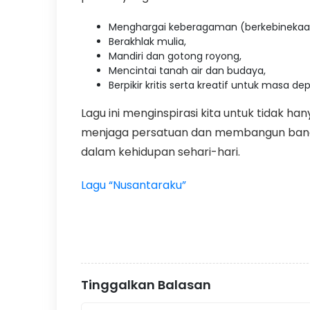
Menghargai keberagaman (berkebinekaan
Berakhlak mulia,
Mandiri dan gotong royong,
Mencintai tanah air dan budaya,
Berpikir kritis serta kreatif untuk masa de
Lagu ini menginspirasi kita untuk tidak ha
menjaga persatuan dan membangun bangsa 
dalam kehidupan sehari-hari.
Lagu “Nusantaraku”
Tinggalkan Balasan