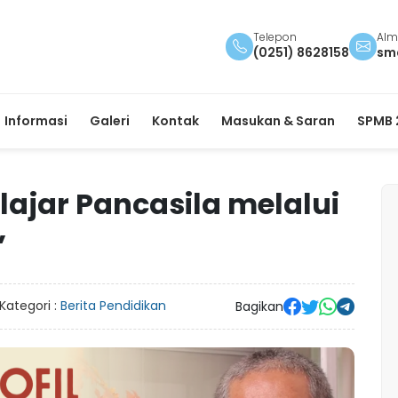
Telepon
Alm
(0251) 8628158
sm
Informasi
Galeri
Kontak
Masukan & Saran
SPMB 
ajar Pancasila melalui
”
Kategori :
Berita Pendidikan
Bagikan