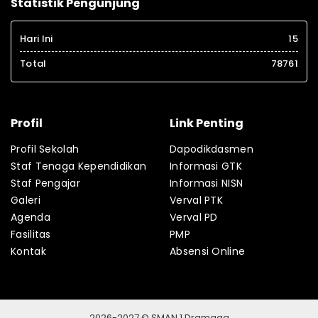
Statistik Pengunjung
Hari Ini
15
Total
78761
Profil
Link Penting
Profil Sekolah
Dapodikdasmen
Staf Tenaga Kependidikan
Informasi GTK
Staf Pengajar
Informasi NISN
Galeri
Verval PTK
Agenda
Verval PD
Fasilitas
PMP
Kontak
Absensi Online
2026-2027 © SMAN 1 Dramaga