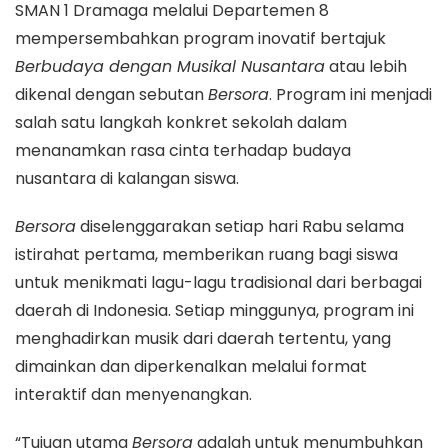
SMAN 1 Dramaga melalui Departemen 8
mempersembahkan program inovatif bertajuk
Berbudaya dengan Musikal Nusantara
atau lebih
dikenal dengan sebutan
Bersora
. Program ini menjadi
salah satu langkah konkret sekolah dalam
menanamkan rasa cinta terhadap budaya
nusantara di kalangan siswa.
Bersora
diselenggarakan setiap hari Rabu selama
istirahat pertama, memberikan ruang bagi siswa
untuk menikmati lagu-lagu tradisional dari berbagai
daerah di Indonesia. Setiap minggunya, program ini
menghadirkan musik dari daerah tertentu, yang
dimainkan dan diperkenalkan melalui format
interaktif dan menyenangkan.
“Tujuan utama
Bersora
adalah untuk menumbuhkan