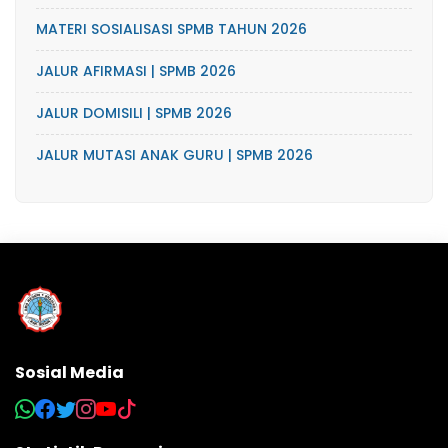
MATERI SOSIALISASI SPMB TAHUN 2026
JALUR AFIRMASI | SPMB 2026
JALUR DOMISILI | SPMB 2026
JALUR MUTASI ANAK GURU | SPMB 2026
Sosial Media