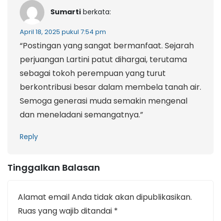
Sumarti
berkata:
April 18, 2025 pukul 7:54 pm
“Postingan yang sangat bermanfaat. Sejarah
perjuangan Lartini patut dihargai, terutama
sebagai tokoh perempuan yang turut
berkontribusi besar dalam membela tanah air.
Semoga generasi muda semakin mengenal
dan meneladani semangatnya.”
Reply
Tinggalkan Balasan
Alamat email Anda tidak akan dipublikasikan.
Ruas yang wajib ditandai
*