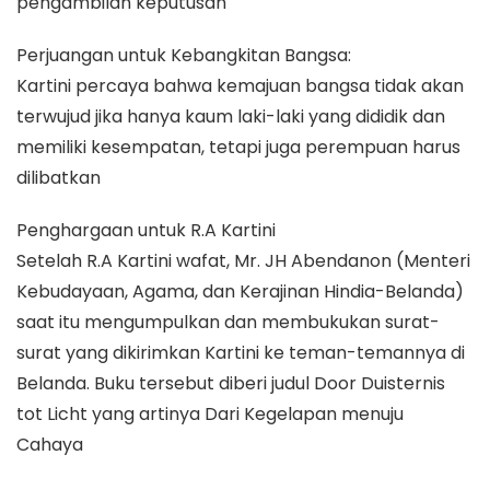
pengambilan keputusan
Perjuangan untuk Kebangkitan Bangsa:
Kartini percaya bahwa kemajuan bangsa tidak akan
terwujud jika hanya kaum laki-laki yang dididik dan
memiliki kesempatan, tetapi juga perempuan harus
dilibatkan
Penghargaan untuk R.A Kartini
Setelah R.A Kartini wafat, Mr. JH Abendanon (Menteri
Kebudayaan, Agama, dan Kerajinan Hindia-Belanda)
saat itu mengumpulkan dan membukukan surat-
surat yang dikirimkan Kartini ke teman-temannya di
Belanda. Buku tersebut diberi judul Door Duisternis
tot Licht yang artinya Dari Kegelapan menuju
Cahaya