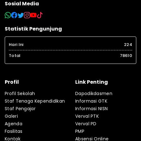
Sosial Media
Statistik Pengunjung
Hari Ini
224
Total
78610
Profil
Link Penting
Profil Sekolah
Dapodikdasmen
Staf Tenaga Kependidikan
Informasi GTK
Staf Pengajar
Informasi NISN
Galeri
Verval PTK
Agenda
Verval PD
Fasilitas
PMP
Kontak
Absensi Online