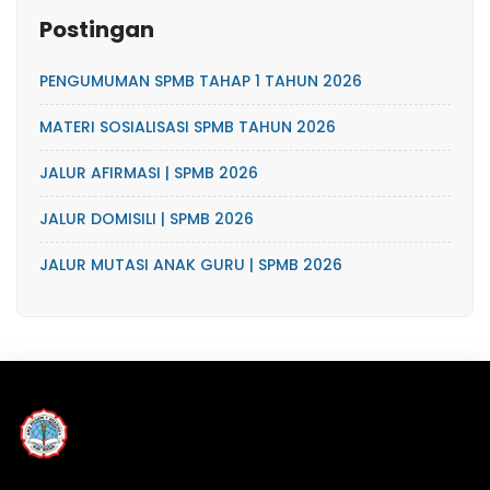
Postingan
PENGUMUMAN SPMB TAHAP 1 TAHUN 2026
MATERI SOSIALISASI SPMB TAHUN 2026
JALUR AFIRMASI | SPMB 2026
JALUR DOMISILI | SPMB 2026
JALUR MUTASI ANAK GURU | SPMB 2026