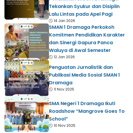
Tekankan Syukur dan Disiplin
Lalu Lintas pada Apel Pagi
14 Jan 2026
SMAN 1 Dramaga Perkokoh
Komitmen Pendidikan Karakter
dan Sinergi Gapura Panca
Waluya di Awal Semester
12 Jan 2026
Penguatan Jurnalistik dan
Publikasi Media Sosial SMAN 1
Dramaga
11 Nov 2025
SMA Negeri 1 Dramaga Ikuti
Roadshow “Mangrove Goes To
School”
10 Nov 2025