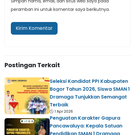
Simpan nama, email, dan situs web saya pada
peramban ini untuk komentar saya berikutnya.
Postingan Terkait
Seleksi Kandidat PPI Kabupaten
Bogor Tahun 2026, Siswa SMAN 1
Dramaga Tunjukkan Semangat
Terbaik
1 Apr 2026
Penguatan Karakter Gapura
Pancawaluya: Kepala Satuan
Pendidikan SMAN 1 Dramaga